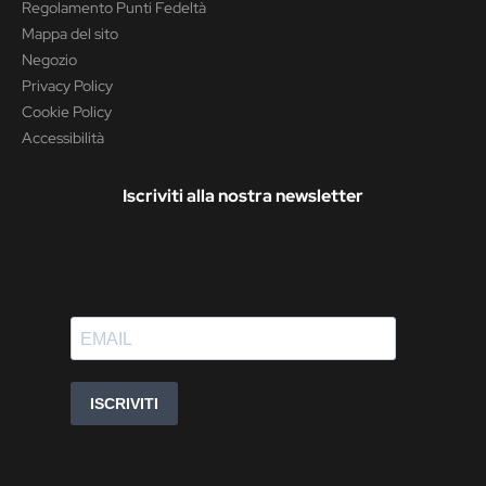
Regolamento Punti Fedeltà
Mappa del sito
Negozio
Privacy Policy
Cookie Policy
Accessibilità
Iscriviti alla nostra newsletter