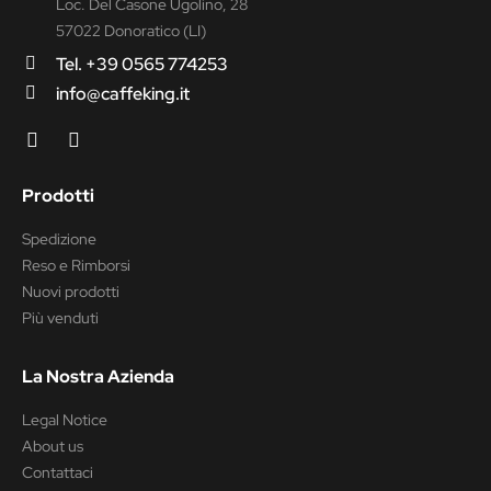
Loc. Del Casone Ugolino, 28
57022 Donoratico (LI)
Tel. +39 0565 774253
info@caffeking.it
Prodotti
Spedizione
Reso e Rimborsi
Nuovi prodotti
Più venduti
La Nostra Azienda
Legal Notice
About us
Contattaci