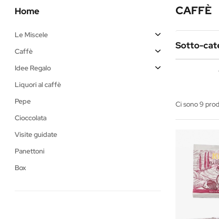
CAFFÈ
Home
Le Miscele
Sotto-cat
Caffè
Idee Regalo
Liquori al caffè
Pepe
Ci sono 9 prod
Cioccolata
Visite guidate
Panettoni
Box