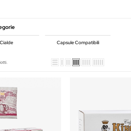
egorie
Cialde
Capsule Compatibili
otti.