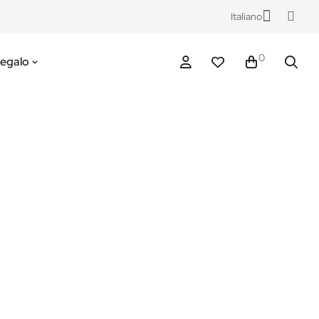
Italiano
0
Regalo