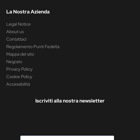
La Nostra Azienda
Legal Notice
About us
Contattaci
Regolamento Punti Fedeltà
Mappa del sito
Negozio
Privacy Policy
Cookie Policy
Accessibilità
Iscriviti alla nostra newsletter