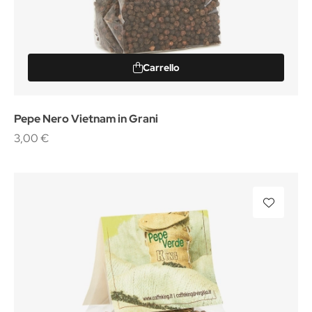
Carrello
Pepe Nero Vietnam in Grani
3,00 €