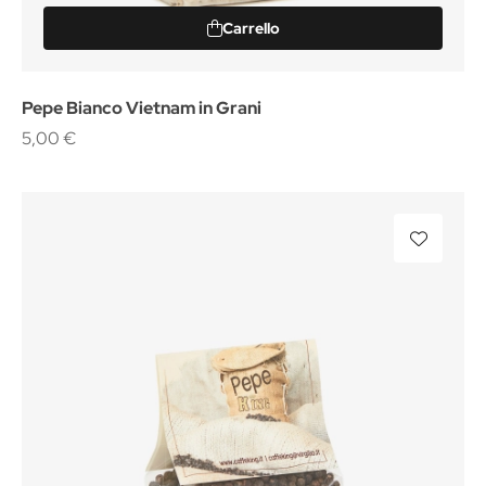
Carrello
Pepe Bianco Vietnam in Grani
5,00 €