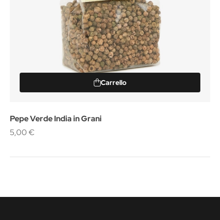
Carrello
Pepe Verde India in Grani
5,00 €