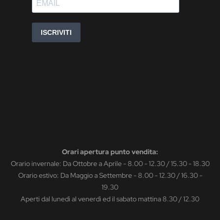
Orari apertura punto vendita:
Orario invernale: Da Ottobre a Aprile - 8.00 - 12.30 / 15.30 - 18.30
Orario estivo: Da Maggio a Settembre - 8.00 - 12.30 / 16.30 -
19.30
Aperti dal lunedì al venerdì ed il sabato mattina 8.30 / 12.30